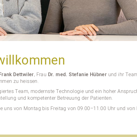
 willkommen
Frank Dettwiler
, Frau
Dr. med. Stefanie Hübner
und ihr Team 
mmen zu heissen.
agiertes Team, modernste Technologie und ein hoher Anspruch
ellung und kompetenter Betreuung der Patienten.
Sie uns von Montag bis Freitag von 09.00–11.00 Uhr und vo