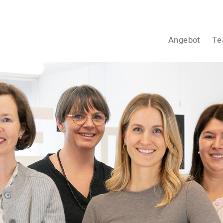
Angebot
T